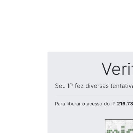
Ver
Seu IP fez diversas tentati
Para liberar o acesso
do IP
216.73