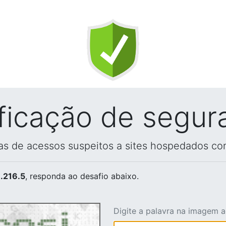
ificação de segur
vas de acessos suspeitos a sites hospedados co
.216.5
, responda ao desafio abaixo.
Digite a palavra na imagem 