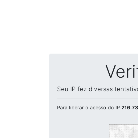
Ver
Seu IP fez diversas tentati
Para liberar o acesso
do IP
216.73