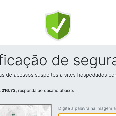
ificação de segur
vas de acessos suspeitos a sites hospedados co
.216.73
, responda ao desafio abaixo.
Digite a palavra na imagem 